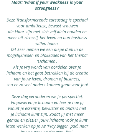
Maar: 'what if your weakness is your
strongness?'
Deze Transformerende cursusdag is speciaal
voor ambitieuze, bewust vrouwen
die klaar zijn met zich zelf klein houden en
meer uit zichzelf, het leven en hun business
willen halen.
Dit keer nemen we een diepe duik in de
mogelijkheden en blokkades van het thema:
'Lichamen'.
Als je vrij wordt van oordelen over je
lichaam en het gaat betrekken bij de creatie
van jouw leven, dromen of business,
zou er zo veel anders kunnen gaan voor jou!
Deze dag veranderen we je perspectief,
Empoweren je lichaam en leer je hoe jij
vanuit je essentie, bewuster en anders met
je lichaam kunt zijn. Zodat jij met meer
gemak en plezier jouw lichaam vóór je kunt
laten werken op jouw 'Play Bigger' pad,
naar
jouw succes en dromen.
Yes!