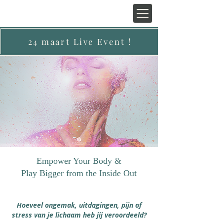
24 maart Live Event !
Empower Your Body &
Play Bigger from the Inside Out
Hoeveel ongemak, uitdagingen, pijn of
stress van je lichaam heb jij veroordeeld?