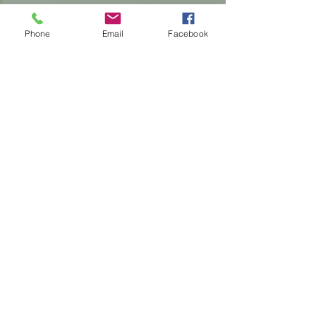
Yes! Ik wil me aanmelden
Phone
Email
Facebook