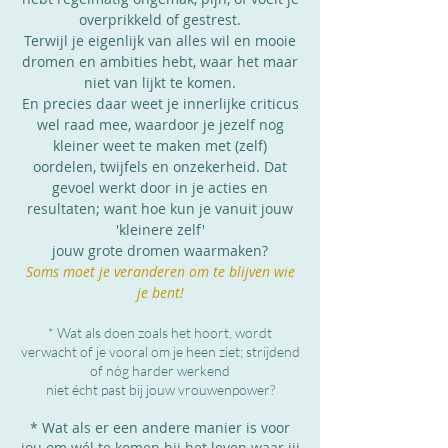
overprikkeld of gestrest.
Terwijl je eigenlijk van alles wil en mooie
dromen en ambities hebt, waar het maar
niet van lijkt te komen.
En precies daar weet je innerlijke criticus
wel raad mee, waardoor je jezelf nog
kleiner weet te maken met (zelf)
oordelen, twijfels en onzekerheid. Dat
gevoel werkt door in je acties en
resultaten; want hoe kun je vanuit jouw
'kleinere zelf'
jouw grote dromen waarmaken?
Soms moet je veranderen om te blijven wie
je bent!
* Wat als doen zoals het hoort, wordt
verwacht of je vooral om je heen ziet; strijdend
of nóg harder werkend
niet écht past bij jouw vrouwenpower?
* Wat als er een andere manier is voor
jou om wél te komen bij het leven waar jij