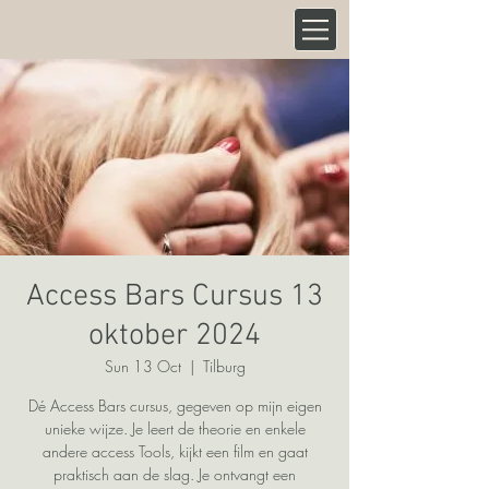
Access Bars Cursus 13
oktober 2024
Sun 13 Oct
  |  
Tilburg
Dé Access Bars cursus, gegeven op mijn eigen
unieke wijze. Je leert de theorie en enkele
andere access Tools, kijkt een film en gaat
praktisch aan de slag. Je ontvangt een