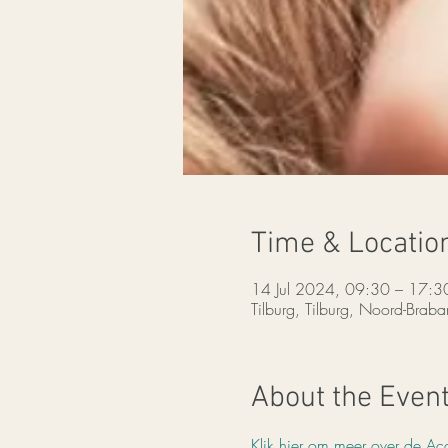
Time & Locatio
14 Jul 2024, 09:30 – 17:3
Tilburg, Tilburg, Noord-Braba
About the Even
Klik hier om meer over de Acc