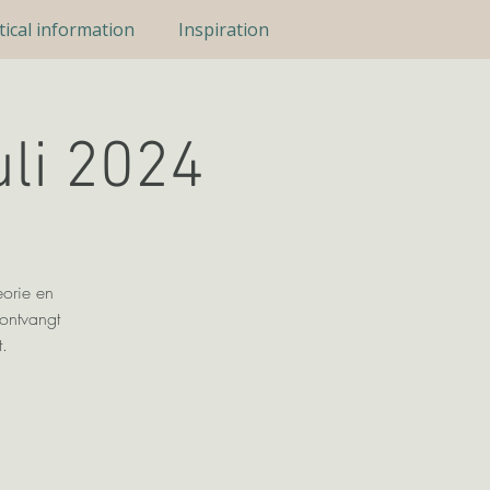
tical information
Inspiration
uli 2024
eorie en
 ontvangt
.