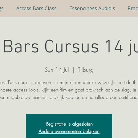
gs
Access Bars Class
Essenciness Audio's
Prac
Bars Cursus 14 j
Sun 14 Jul
  |  
Tilburg
ss Bars cursus, gegeven op mijn eigen unieke wijze. Je leert de th
ndere access Tools, kijkt een film en gaat praktisch aan de slag. Je
een uitgebreide manual, praktijk kaarten en na afloop een certificaat
Registratie is afgesloten
Andere evenementen bekijken