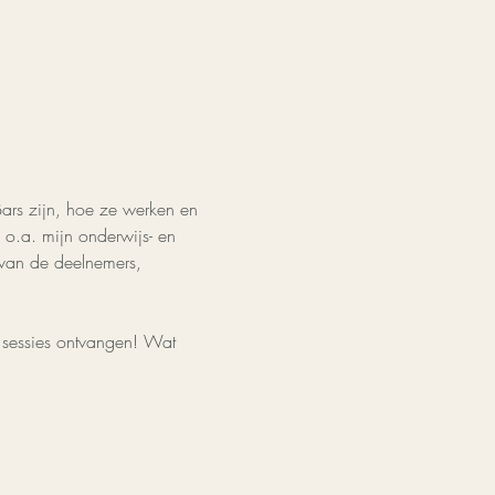
Bars zijn, hoe ze werken en 
o.a. mijn onderwijs- en 
 van de deelnemers, 
 sessies ontvangen! Wat 