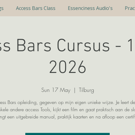
gs
Access Bars Class
Essenciness Audio's
Prac
s Bars Cursus - 
2026
Sun 17 May
  |  
Tilburg
ss Bars opleiding, gegeven op mijn eigen unieke wijze. Je leert de
kele andere access Tools, kijkt een film en gaat praktisch aan de sl
ngt een uitgebreide manual, praktijk kaarten en na afloop een certif