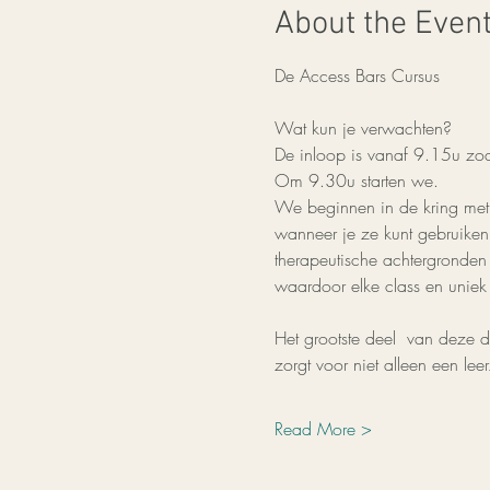
About the Even
De Access Bars Cursus
Wat kun je verwachten?
De inloop is vanaf 9.15u zo
Om 9.30u starten we.
We beginnen in de kring met t
wanneer je ze kunt gebruiken
therapeutische achtergronden 
waardoor elke class en uniek k
Het grootste deel  van deze 
zorgt voor niet alleen een l
Read More >