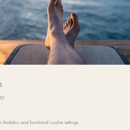
n
30
nalytics and functional cookie settings.