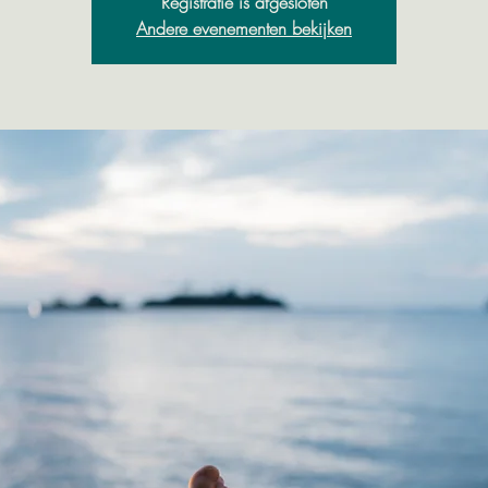
Registratie is afgesloten
Andere evenementen bekijken