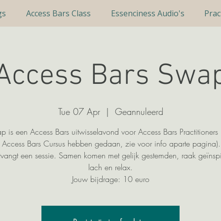
gs
Access Bars Class
Essenciness Audio's
Prac
Access Bars Swa
Tue 07 Apr
  |  
Geannuleerd
p is een Access Bars uitwisselavond voor Access Bars Practitioners
 Access Bars Cursus hebben gedaan, zie voor info aparte pagina). 
tvangt een sessie. Samen komen met gelijk gestemden, raak geïnspi
lach en relax.
Jouw bijdrage: 10 euro