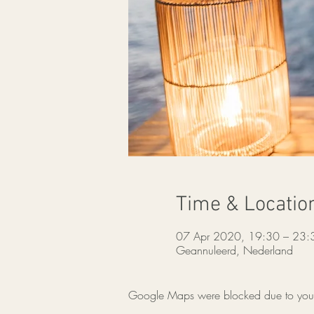
Time & Locatio
07 Apr 2020, 19:30 – 23:
Geannuleerd, Nederland
Google Maps were blocked due to your A