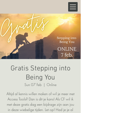
Gratis Stepping into
Being You
Sun 07 Feb
  |  
Online
Altijd al kennis willen maken of wil je meer met
Access Tools? Dan is dit je kans! Als CF wil ik
met deze gratis dag een bijdrage zijn aan jou
in deze wiebelige tijden. Let op! Had je je al