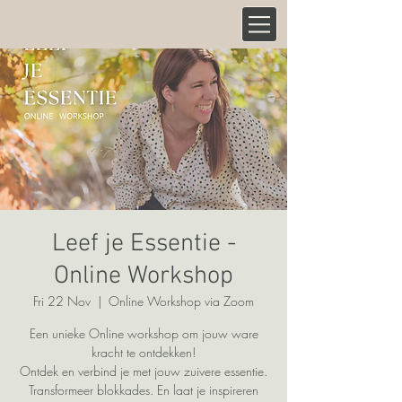
Leef je Essentie -
Online Workshop
Fri 22 Nov
  |  
Online Workshop via Zoom
Een unieke Online workshop om jouw ware
kracht te ontdekken!
Ontdek en verbind je met jouw zuivere essentie.
Transformeer blokkades. En laat je inspireren