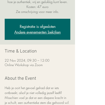
hoe je authentiek, vrij en gelukkig kunt leven.
Kosten: 47 euro
Zie omschrijving voor meer info.
Registratie is afgesloten
Andere evenementen bekijken
Time & Location
22 Nov 2024, 09:30 – 12:00
Online Workshop via Zoom
About the Event
Heb je ooit het gevoel gehad dat er iets 
ontbreekt, alsof je niet volledig jezelf leeft? 
Misschien voel je dat er een diepere kracht in 
je schuilt, een authentieke stem die gehoord wil 