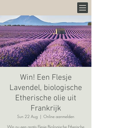
Win! Een Flesje
Lavendel, biologische
Etherische olie uit
Frankrijk
Sun 22 Aug
  |  
Online aanmelden
Win nu een gratis Flesje Biologische Etherische