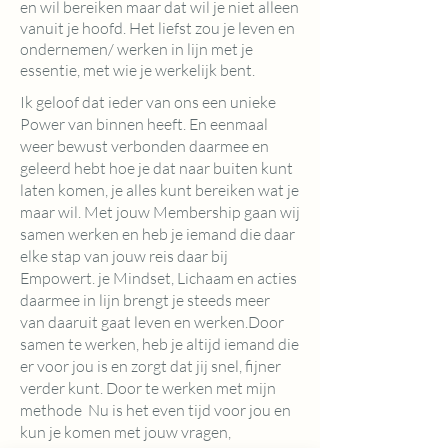
en wil bereiken maar dat wil je niet alleen
vanuit je hoofd. Het liefst zou je leven en
ondernemen/ werken in lijn met je
essentie, met wie je werkelijk bent.
Ik geloof dat ieder van ons een unieke
Power van binnen heeft. En eenmaal
weer bewust verbonden daarmee en
geleerd hebt hoe je dat naar buiten kunt
laten komen, je alles kunt bereiken wat je
maar wil. Met jouw Membership gaan wij
samen werken en heb je iemand die daar
elke stap van jouw reis daar bij
Empowert. je Mindset, Lichaam en acties
daarmee in lijn brengt je steeds meer
van
daaruit gaat
leven en werken.Door
samen te werken, heb je altijd iemand die
er voor jou is en zorgt dat jij snel, fijner
verder kunt. Door te werken met mijn
methode Nu is het even tijd voor jou en
kun je komen met jouw vragen,